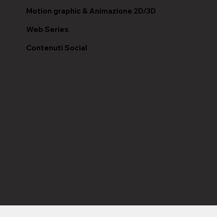
Motion graphic & Animazione 2D/3D
Web Series
Contenuti Social